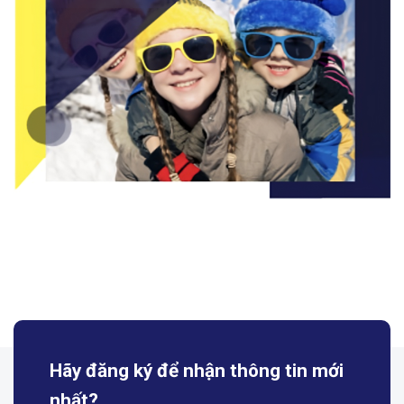
Hãy đăng ký để nhận
thông tin mới
nhất?