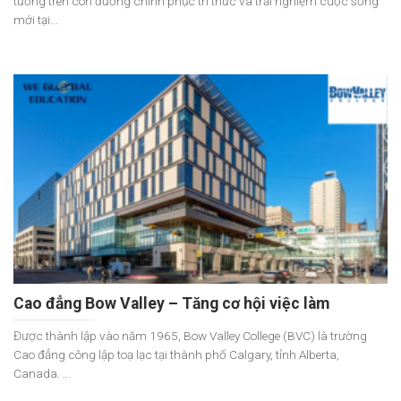
tưởng trên con đường chinh phục tri thức và trải nghiệm cuộc sống
mới tại...
Cao đẳng Bow Valley – Tăng cơ hội việc làm
Được thành lập vào năm 1965, Bow Valley College (BVC) là trường
Cao đẳng công lập toạ lạc tại thành phố Calgary, tỉnh Alberta,
Canada. ...