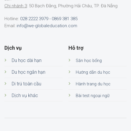
Chi nhánh 3
: 50 Bạch Đằng, Phường Hải Châu, TP. Đà Nẵng
Hotline:
028 2222 3979 - 0869 381 385
Email:
info@we-globaleducation.com
Dịch vụ
Hỗ trợ
Du học dài hạn
Săn học bổng
Du học ngắn hạn
Hướng dẫn du học
Di trú toàn cầu
Hành trang du học
Dịch vụ khác
Bài test ngoại ngữ