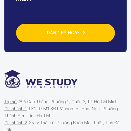
ĐĂNG KÝ NGAY
Trụ sở
: 29A Cao Thắng, Phường 2, Quận 3, TP. Hồ Chí Minh
Chi nhánh 1
: LK1-07-M1 KĐT Vinhomes, Hàm Nghi, Phường
Thành Sen, Tỉnh Hà Tĩnh
Chi nhánh 2
: 35 Lý Thái Tổ, Phường Buôn Ma Thuột, Tỉnh Đắk
Lắk