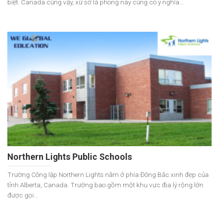
biệt. Canada cũng vậy, xứ sở lá phong này cũng có ý nghĩa...
Northern Lights Public Schools
Trường Công lập Northern Lights nằm ở phía Đông Bắc xinh đẹp của
tỉnh Alberta, Canada. Trường bao gồm một khu vực địa lý rộng lớn
được gọi...