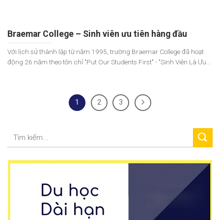
Braemar College – Sinh viên ưu tiên hàng đầu
Với lịch sử thành lập từ năm 1995, trường Braemar College đã hoạt
động 26 năm theo tôn chỉ "Put Our Students First" - "Sinh Viên Là Ưu...
1
2
3