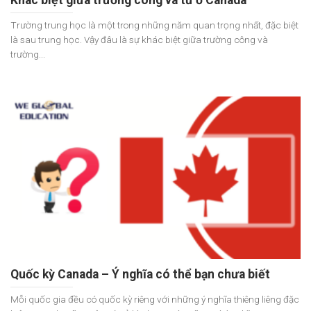
Khác biệt giữa trường công và tư ở Canada
Trường trung học là một trong những năm quan trọng nhất, đặc biệt
là sau trung học. Vậy đâu là sự khác biệt giữa trường công và
trường...
Quốc kỳ Canada – Ý nghĩa có thể bạn chưa biết
Mỗi quốc gia đều có quốc kỳ riêng với những ý nghĩa thiêng liêng đặc