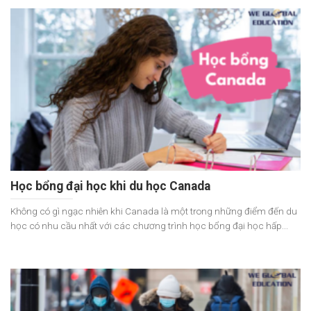
Học bổng đại học khi du học Canada
Không có gì ngạc nhiên khi Canada là một trong những điểm đến du
học có nhu cầu nhất với các chương trình học bổng đại học hấp...