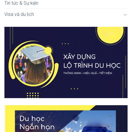
Tin tức & Sự kiện
Visa và du lịch