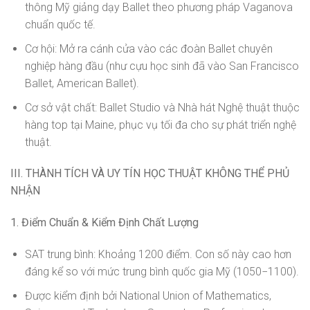
thông Mỹ giảng dạy Ballet theo phương pháp Vaganova
chuẩn quốc tế.
Cơ hội: Mở ra cánh cửa vào các đoàn Ballet chuyên
nghiệp hàng đầu (như cựu học sinh đã vào San Francisco
Ballet, American Ballet).
Cơ sở vật chất: Ballet Studio và Nhà hát Nghệ thuật thuộc
hàng top tại Maine, phục vụ tối đa cho sự phát triển nghệ
thuật.
III. THÀNH TÍCH VÀ UY TÍN HỌC THUẬT KHÔNG THỂ PHỦ
NHẬN
1. Điểm Chuẩn & Kiểm Định Chất Lượng
SAT trung bình: Khoảng 1200 điểm. Con số này cao hơn
đáng kể so với mức trung bình quốc gia Mỹ (1050−1100).
Được kiểm định bởi National Union of Mathematics,