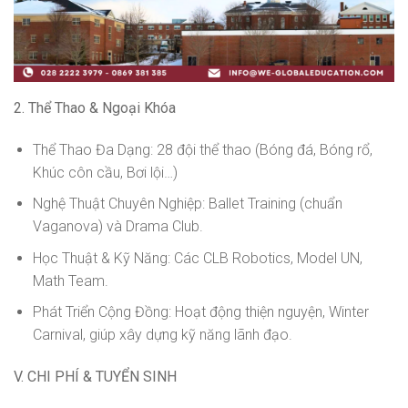
2. Thể Thao & Ngoại Khóa
Thể Thao Đa Dạng: 28 đội thể thao (Bóng đá, Bóng rổ,
Khúc côn cầu, Bơi lội…)
Nghệ Thuật Chuyên Nghiệp: Ballet Training (chuẩn
Vaganova) và Drama Club.
Học Thuật & Kỹ Năng: Các CLB Robotics, Model UN,
Math Team.
Phát Triển Cộng Đồng: Hoạt động thiện nguyện, Winter
Carnival, giúp xây dựng kỹ năng lãnh đạo.
V. CHI PHÍ & TUYỂN SINH