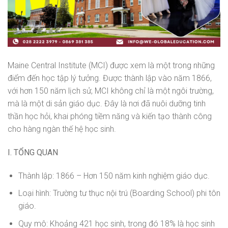
Maine Central Institute (MCI) được xem là một trong những
điểm đến học tập lý tưởng. Được thành lập vào năm 1866,
với hơn 150 năm lịch sử, MCI không chỉ là một ngôi trường,
mà là một di sản giáo dục. Đây là nơi đã nuôi dưỡng tinh
thần học hỏi, khai phóng tiềm năng và kiến tạo thành công
cho hàng ngàn thế hệ học sinh.
I. TỔNG QUAN
Thành lập: 1866 – Hơn 150 năm kinh nghiệm giáo dục.
Loại hình: Trường tư thục nội trú (Boarding School) phi tôn
giáo.
Quy mô: Khoảng 421 học sinh, trong đó 18% là học sinh