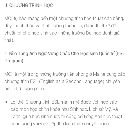
II. CHƯƠNG TRÌNH HỌC
MCI tự hào mang đến một chương trình học thuật cân bằng,
đầy thách thức và định hướng tương lai, được thiết kế để
chuẩn bị cho học sinh vào những trường Đại học danh giá
nhất.
1. Nền Tảng Anh Ngữ Vững Chắc Cho Học sinh Quốc tế (ESL
Program)
MCI là một trong những trường tiên phong ở Maine cung cấp
chương trình ESL (English as a Second Language) chuyên
biệt, chất lượng cao.
Lợi thế: Chương trình ESL mạnh mẽ được tích hợp vào
các môn học chính khóa như Sinh học, Lịch sử Mỹ, và
Toán, giúp học sinh quốc tế củng cố tiếng Anh học thuật
song song với việc tiếp thu kiến thức chuyên môn.