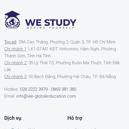
Trụ sở
: 29A Cao Thắng, Phường 2, Quận 3, TP. Hồ Chí Minh
Chi nhánh 1
: LK1-07-M1 KĐT Vinhomes, Hàm Nghi, Phường
Thành Sen, Tỉnh Hà Tĩnh
Chi nhánh 2
: 35 Lý Thái Tổ, Phường Buôn Ma Thuột, Tỉnh Đắk
Lắk
Chi nhánh 3
: 50 Bạch Đằng, Phường Hải Châu, TP. Đà Nẵng
Hotline:
028 2222 3979 - 0869 381 385
Email:
info@we-globaleducation.com
Dịch vụ
Hỗ trợ