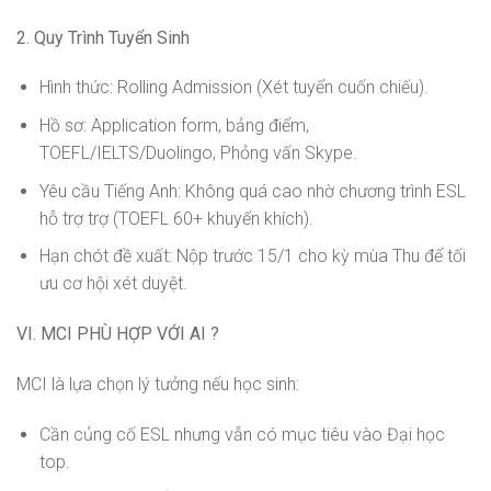
2. Quy Trình Tuyển Sinh
Hình thức: Rolling Admission (Xét tuyển cuốn chiếu).
Hồ sơ: Application form, bảng điểm,
TOEFL/IELTS/Duolingo, Phỏng vấn Skype.
Yêu cầu Tiếng Anh: Không quá cao nhờ chương trình ESL
hỗ trợ trợ (TOEFL 60+ khuyến khích).
Hạn chót đề xuất: Nộp trước 15/1 cho kỳ mùa Thu để tối
ưu cơ hội xét duyệt.
VI. MCI PHÙ HỢP VỚI AI ?
MCI là lựa chọn lý tưởng nếu học sinh:
Cần củng cố ESL nhưng vẫn có mục tiêu vào Đại học
top.