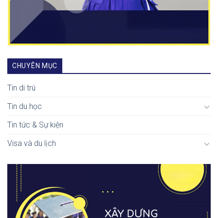
CHUYÊN MỤC
Tin di trú
Tin du học
Tin tức & Sự kiện
Visa và du lịch