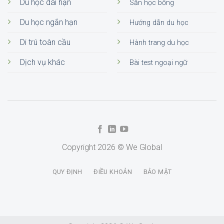
Du học dài hạn
Săn học bổng
Du học ngắn hạn
Hướng dẫn du học
Di trú toàn cầu
Hành trang du học
Dịch vụ khác
Bài test ngoại ngữ
Copyright 2026 © We Global
QUY ĐỊNH
ĐIỀU KHOẢN
BẢO MẬT