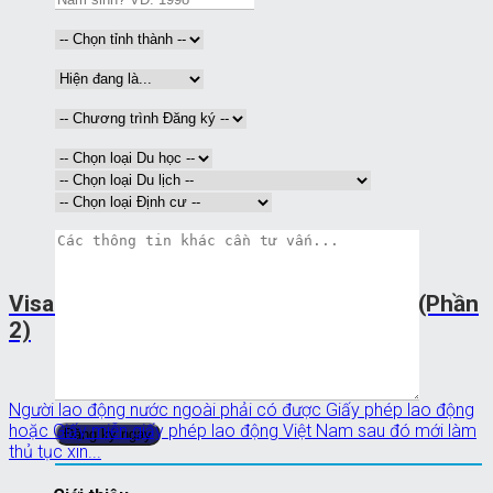
Visa – 10 quốc gia dễ đạt thị thực nhất (Phần
2)
Người lao động nước ngoài phải có được Giấy phép lao động
hoặc Giấy miễn giấy phép lao động Việt Nam sau đó mới làm
thủ tục xin...