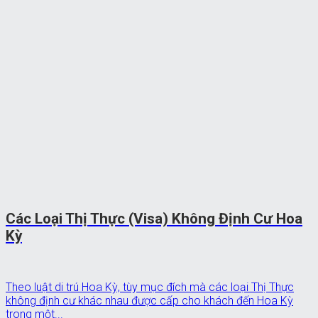
Các Loại Thị Thực (Visa) Không Định Cư Hoa
Kỳ
Theo luật di trú Hoa Kỳ, tùy mục đích mà các loại Thị Thực
không định cư khác nhau được cấp cho khách đến Hoa Kỳ
trong một...