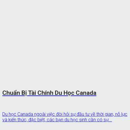
Chuẩn Bị Tài Chính Du Học Canada
Du học Canada ngoài việc đòi hỏi sự đầu tư về thời gian, nỗ lực
và kiến thức, đặc biệt, các bạn du học sinh cần có sự...