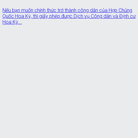
Nếu bạn muốn chính thức trở thành công dân của Hợp Chủng
Quốc Hoa Kỳ, thì giấy phép được Dịch vụ Công dân và Định cư
Hoa Kỳ...