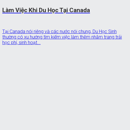
Làm Việc Khi Du Học Tại Canada
Tại Canada nói riêng và các nước nói chung, Du Học Sinh
thường có xu hướng tìm kiếm việc làm thêm nhằm trang trải
học phí, sinh hoạt...