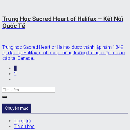
Trung Học Sacred Heart of Halifax – Kết Nối
Quốc Tế
Trung học Sacred Heart of Halifax được thành lập năm 1849
tọa lạc tại Halifax, một trong những trường tư thục nội trú cao
cấp tại Canada...
1
2
Chuyên mục
Tin di trú
Tin du học