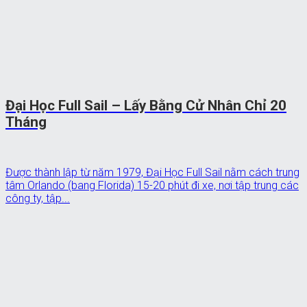
Đại Học Full Sail – Lấy Bằng Cử Nhân Chỉ 20
Tháng
Được thành lập từ năm 1979, Đại Học Full Sail nằm cách trung
tâm Orlando (bang Florida) 15-20 phút đi xe, nơi tập trung các
công ty, tập...