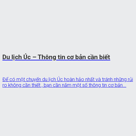
Du lịch Úc – Thông tin cơ bản cần biết
Để có một chuyến du lịch Úc hoàn hảo nhất và tránh những rủi
ro không cần thiết , bạn cần nắm một số thông tin cơ bản...