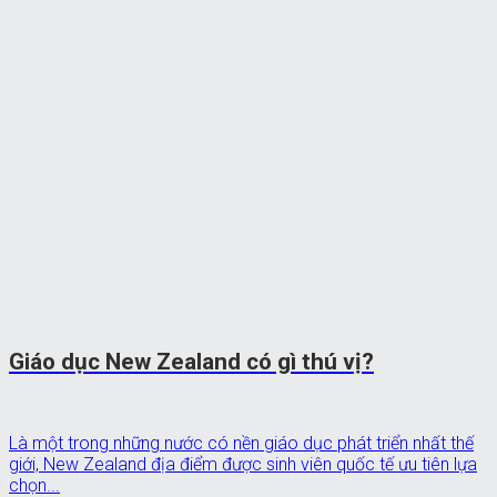
Giáo dục New Zealand có gì thú vị?
Là một trong những nước có nền giáo dục phát triển nhất thế
giới, New Zealand địa điểm được sinh viên quốc tế ưu tiên lựa
chọn...