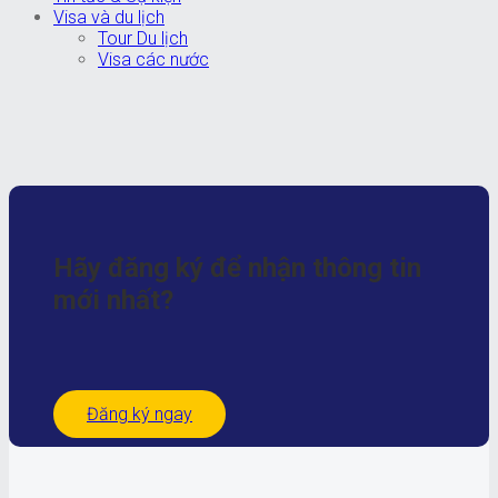
Visa và du lịch
Tour Du lịch
Visa các nước
Hãy đăng ký để nhận
thông tin
mới nhất?
Đăng ký ngay