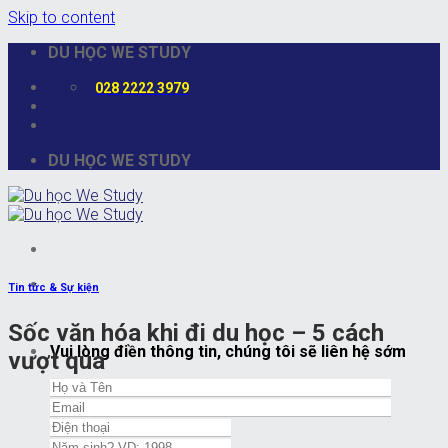
Skip to content
DU HỌC WE STUDY
028 2222 3979
DU HỌC WE STUDY
Tin tức & Sự kiện
Sốc văn hóa khi đi du học – 5 cách
Vui lòng điền thông tin, chúng tôi sẽ liên hệ sớm
vượt qua