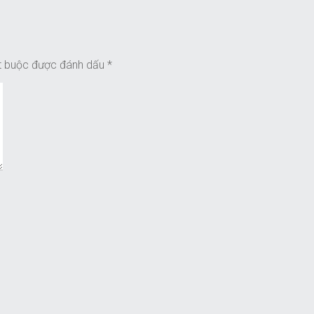
t buộc được đánh dấu
*