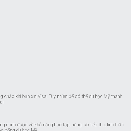
g chắc khi bạn xin Visa. Tuy nhiên để có thể du học Mỹ thành
ại.
g minh được về khả năng học tập, năng lực tiếp thu, tinh thần
học bổng du học Mỹ.