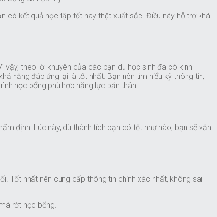
ạn có kết quả học tập tốt hay thật xuất sắc. Điều này hỗ trợ khá
 vậy, theo lời khuyên của các bạn du học sinh đã có kinh
 năng đáp ứng lại là tốt nhất. Bạn nên tìm hiểu kỹ thông tin,
trình học bổng phù hợp năng lực bản thân
thẩm định. Lúc này, dù thành tích bạn có tốt như nào, bạn sẽ vẫn
hối. Tốt nhất nên cung cấp thông tin chính xác nhất, không sai
t mà rớt học bổng.