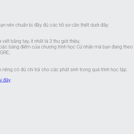
ạn nên chuẩn bị đầy đủ các hồ sơ cần thiết dưới đây:
ết bằng tay, ít nhất là 3 thư giới thiệu;
 hoặc bảng điểm của chương trình học Cử nhân mà bạn đang theo
/GRE;
riêng có đủ chi trả cho các phát sinh trong quá trình học tập.
ại đây
.