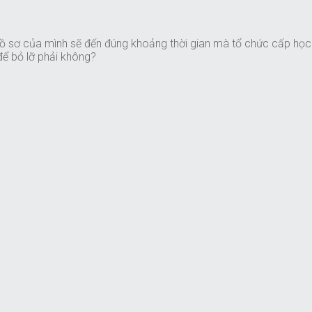
hồ sơ của mình sẽ đến đúng khoảng thời gian mà tổ chức cấp học
để bỏ lỡ phải không?