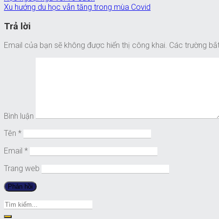
Xu hướng du học vẫn tăng trong mùa Covid
Trả lời
Email của bạn sẽ không được hiển thị công khai.
Các trường bắ
Bình luận
Tên
*
Email
*
Trang web