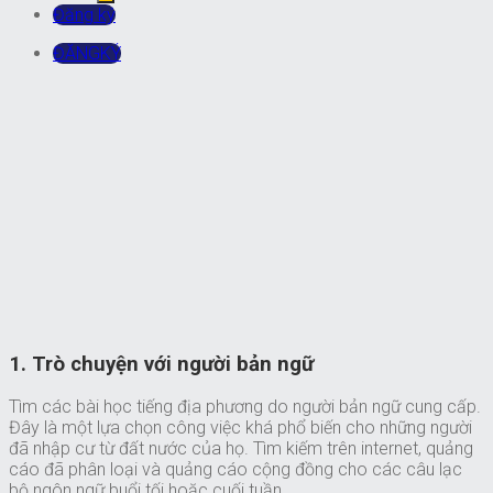
Đăng ký
ĐĂNGKÝ
1. Trò chuyện với người bản ngữ
Tìm các bài học tiếng địa phương do người bản ngữ cung cấp.
Đây là một lựa chọn công việc khá phổ biến cho những người
đã nhập cư từ đất nước của họ. Tìm kiếm trên internet, quảng
cáo đã phân loại và quảng cáo cộng đồng cho các câu lạc
bộ ngôn ngữ buổi tối hoặc cuối tuần.