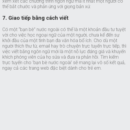
xem xét các chương trình ngôn ngữ mà ít nhất một người có
thể bắt chước và phản ứng với giọng bản xứ.
7. Giao tiếp bằng cách viết
Có một “bạn bè” nước ngoài có thể là một khoản đầu tư tuyệt
vời cho việc học ngoại ngữ của một người, chưa kể đến sự
khởi đầu của một tình bạn đa văn hóa bổ ích. Cho dù một
người thích thư từ, email hay trò chuyện trực tuyến trực tiếp, thì
việc viết bằng ngôn ngữ mới là một nỗ lực đáng giá và khuyến
khích phóng viên của họ sửa và đưa ra phản hồi. Tìm kiếm
trực tuyến cho ‘bạn bè nước ngoài’ sẽ mang lại vô số kết quả,
ngay cả các trang web đặc biệt dành cho trẻ em.