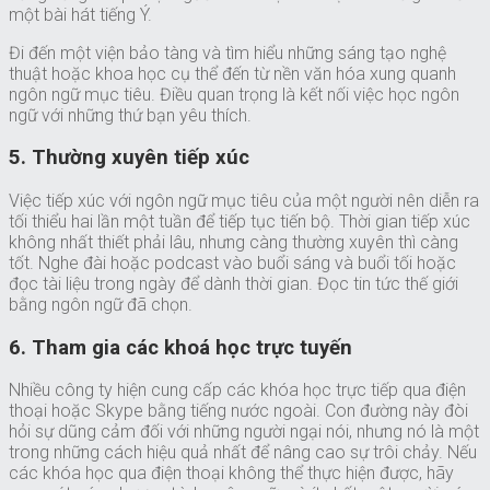
một bài hát tiếng Ý.
Đi đến một viện bảo tàng và tìm hiểu những sáng tạo nghệ
thuật hoặc khoa học cụ thể đến từ nền văn hóa xung quanh
ngôn ngữ mục tiêu. Điều quan trọng là kết nối việc học ngôn
ngữ với những thứ bạn yêu thích.
5. Thường xuyên tiếp xúc
Việc tiếp xúc với ngôn ngữ mục tiêu của một người nên diễn ra
tối thiểu hai lần một tuần để tiếp tục tiến bộ. Thời gian tiếp xúc
không nhất thiết phải lâu, nhưng càng thường xuyên thì càng
tốt. Nghe đài hoặc podcast vào buổi sáng và buổi tối hoặc
đọc tài liệu trong ngày để dành thời gian. Đọc tin tức thế giới
bằng ngôn ngữ đã chọn.
6. Tham gia các khoá học trực tuyến
Nhiều công ty hiện cung cấp các khóa học trực tiếp qua điện
thoại hoặc Skype bằng tiếng nước ngoài. Con đường này đòi
hỏi sự dũng cảm đối với những người ngại nói, nhưng nó là một
trong những cách hiệu quả nhất để nâng cao sự trôi chảy. Nếu
các khóa học qua điện thoại không thể thực hiện được, hãy