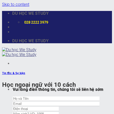
Skip to content
DU HỌC WE STUDY
028 2222 3979
DU HỌC WE STUDY
Tin tức & Sự kiện
Học ngoại ngữ với 10 cách
Vui lòng điền thông tin, chúng tôi sẽ liên hệ sớm