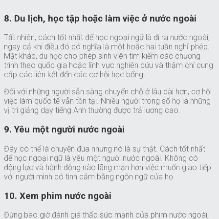
8. Du lịch, học tập hoặc làm việc ở nước ngoài
Tất nhiên, cách tốt nhất để học ngoại ngữ là đi ra nước ngoài,
ngay cả khi điều đó có nghĩa là một hoặc hai tuần nghỉ phép.
Mặt khác, du học cho phép sinh viên tìm kiếm các chương
trình theo quốc gia hoặc lĩnh vực nghiên cứu và thậm chí cung
cấp các liên kết đến các cơ hội học bổng.
Đối với những người sẵn sàng chuyển chỗ ở lâu dài hơn, cơ hội
việc làm quốc tế vẫn tồn tại. Nhiều người trong số họ là những
vị trí giảng dạy tiếng Anh thường được trả lương cao.
9. Yêu một người nước ngoài
Đây có thể là chuyện đùa nhưng nó là sự thật. Cách tốt nhất
để học ngoại ngữ là yêu một người nước ngoài. Không có
động lực và hành động nào lãng mạn hơn việc muốn giao tiếp
với người mình có tình cảm bằng ngôn ngữ của họ.
10. Xem phim nước ngoài
Đừng bao giờ đánh giá thấp sức mạnh của phim nước ngoài,