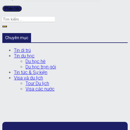
Chuyên mục
Tin di trú
Tin du học
Du học hè
Du học trọn gói
Tin tức & Sự kiện
Visa và du lịch
Tour Du lịch
Visa các nước