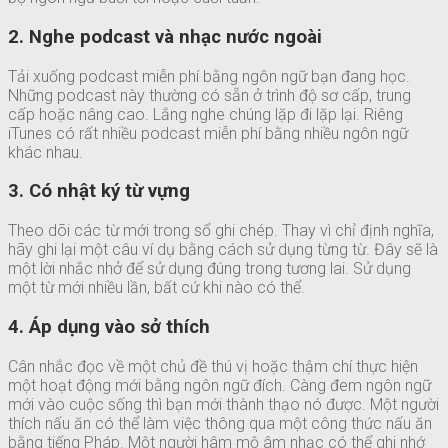
2. Nghe podcast và nhạc nước ngoài
Tải xuống podcast miễn phí bằng ngôn ngữ bạn đang học.
Những podcast này thường có sẵn ở trình độ sơ cấp, trung
cấp hoặc nâng cao. Lắng nghe chúng lặp đi lặp lại. Riêng
iTunes có rất nhiều podcast miễn phí bằng nhiều ngôn ngữ
khác nhau.
3. Có nhật ký từ vựng
Theo dõi các từ mới trong sổ ghi chép. Thay vì chỉ định nghĩa,
hãy ghi lại một câu ví dụ bằng cách sử dụng từng từ. Đây sẽ là
một lời nhắc nhở để sử dụng đúng trong tương lai. Sử dụng
một từ mới nhiều lần, bất cứ khi nào có thể.
4. Áp dụng vào sở thích
Cân nhắc đọc về một chủ đề thú vị hoặc thậm chí thực hiện
một hoạt động mới bằng ngôn ngữ đích. Càng đem ngôn ngữ
mới vào cuộc sống thì bạn mới thành thạo nó được. Một người
thích nấu ăn có thể làm việc thông qua một công thức nấu ăn
bằng tiếng Pháp. Một người hâm mộ âm nhạc có thể ghi nhớ