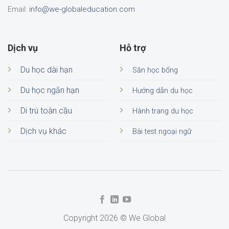
Email:
info@we-globaleducation.com
Dịch vụ
Hỗ trợ
Du học dài hạn
Săn học bổng
Du học ngắn hạn
Hướng dẫn du học
Di trú toàn cầu
Hành trang du học
Dịch vụ khác
Bài test ngoại ngữ
Copyright 2026 © We Global