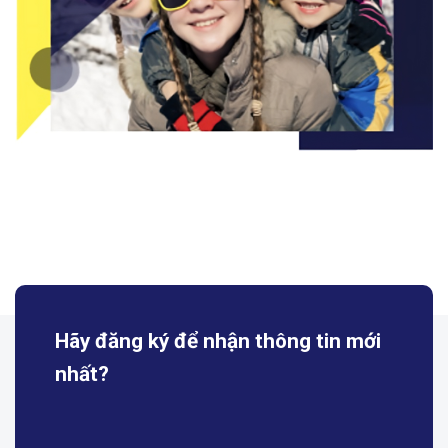
Hãy đăng ký để nhận
thông tin mới
nhất?