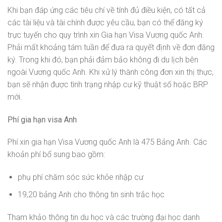
Khi bạn đáp ứng các tiêu chí về tính đủ điều kiện, có tất cả
các tài liệu và tài chính được yêu cầu, bạn có thể đăng ký
trực tuyến cho quy trình xin Gia hạn Visa Vương quốc Anh.
Phải mất khoảng tám tuần để đưa ra quyết định về đơn đăng
ký. Trong khi đó, bạn phải đảm bảo không đi du lịch bên
ngoài Vương quốc Anh. Khi xử lý thành công đơn xin thị thực,
bạn sẽ nhận được tình trạng nhập cư kỹ thuật số hoặc BRP
mới.
Phí gia hạn visa Anh
Phí xin gia hạn Visa Vương quốc Anh là 475 Bảng Anh. Các
khoản phí bổ sung bao gồm:
phụ phí chăm sóc sức khỏe nhập cư
19,20 bảng Anh cho thông tin sinh trắc học
Tham khảo thông tin du học và các trường đại học danh