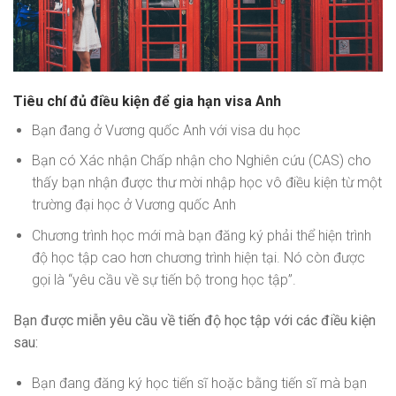
Tiêu chí đủ điều kiện để gia hạn visa Anh
Bạn đang ở Vương quốc Anh với visa du học
Bạn có Xác nhận Chấp nhận cho Nghiên cứu (CAS) cho
thấy bạn nhận được thư mời nhập học vô điều kiện từ một
trường đại học ở Vương quốc Anh
Chương trình học mới mà bạn đăng ký phải thể hiện trình
độ học tập cao hơn chương trình hiện tại. Nó còn được
gọi là “yêu cầu về sự tiến bộ trong học tập”.
Bạn được miễn yêu cầu về tiến độ học tập với các điều kiện
sau:
Bạn đang đăng ký học tiến sĩ hoặc bằng tiến sĩ mà bạn