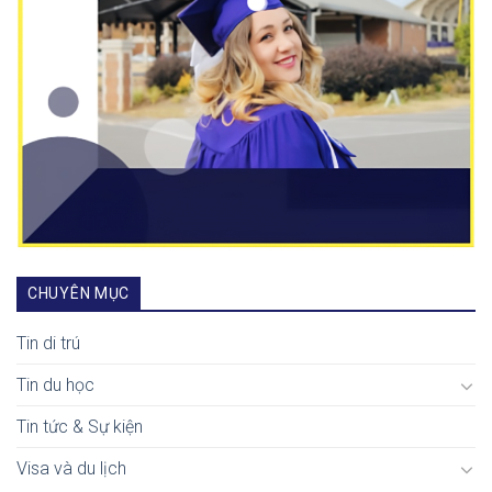
CHUYÊN MỤC
Tin di trú
Tin du học
Tin tức & Sự kiện
Visa và du lịch