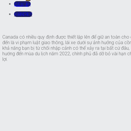
Đăng ký
ĐĂNGKÝ
Canada có nhiều quy định được thiết lập lên để giữ an toàn cho
đến là vi phạm luật giao thông, lái xe dưới sự ảnh hưởng của 
khả năng bạn bị từ chối nhập cảnh có thể xảy ra tại bất cứ đâu
hướng đến mùa du lịch năm 2022, chính phủ đã dỡ bỏ vài hạn ch
lợi.