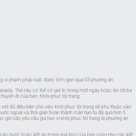
ừng vi phạm pháp luật, được tóm gọn qua 03 phương án:
anada. Thẻ này có thể có giá trị trong một ngày hoặc lên tới ba
huyến đi của bạn. Khôi phục tội trạng.
 xét đủ điều kiện cho việc khôi phục tội trạng sẽ phụ thuộc vào
ở nước ngoài và thời gian hoàn thành mãn hạn tù đã qua hơn 5
o giờ cần yêu cầu gia hạn vì khôi phục tội trạng là phương án
uận cáo buộc hoặc kết án trong quá khứ của bạn cũng như các kết