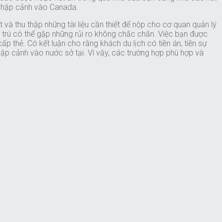
ể nhập cảnh vào Canada.
và thu thập những tài liệu cần thiết để nộp cho cơ quan quản lý
ạm trú có thể gặp những rủi ro không chắc chắn. Việc bạn được
ấp thẻ. Có kết luận cho rằng khách du lịch có tiền án, tiền sự
ập cảnh vào nước sở tại. Vì vậy, các trường hợp phù hợp và