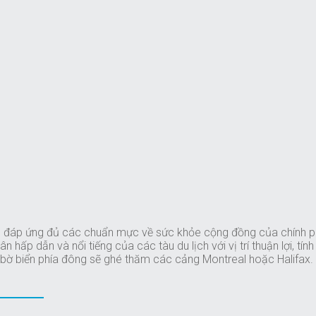
n đáp ứng đủ các chuẩn mực về sức khỏe cộng đồng của chính p
ấp dẫn và nổi tiếng của các tàu du lịch với vị trí thuận lợi, tín
 bờ biển phía đông sẽ ghé thăm các cảng Montreal hoặc Halifax.