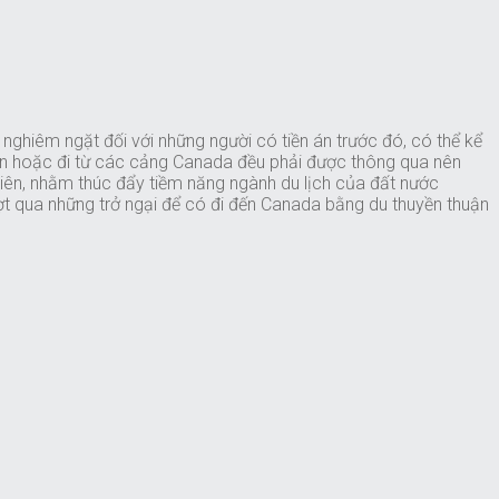
nghiêm ngặt đối với những người có tiền án trước đó, có thể kể
đến hoặc đi từ các cảng Canada đều phải được thông qua nên
nhiên, nhằm thúc đẩy tiềm năng ngành du lịch của đất nước
t qua những trở ngại để có đi đến Canada bằng du thuyền thuận