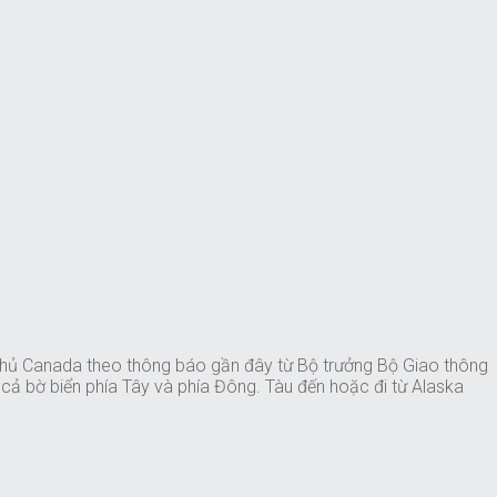
hủ Canada theo thông báo gần đây từ Bộ trưởng Bộ Giao thông
h cả bờ biển phía Tây và phía Đông. Tàu đến hoặc đi từ Alaska