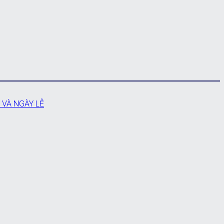
 VÀ NGÀY LỄ