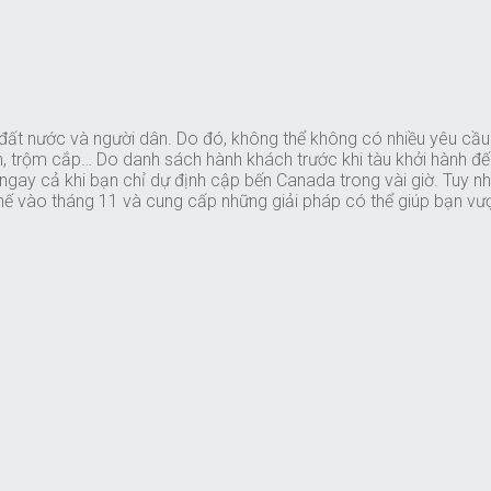
 đất nước và người dân. Do đó, không thể không có nhiều yêu cầu 
cồn, trộm cắp… Do danh sách hành khách trước khi tàu khởi hành 
, ngay cả khi bạn chỉ dự định cập bến Canada trong vài giờ. Tuy 
ế vào tháng 11 và cung cấp những giải pháp có thể giúp bạn vượ