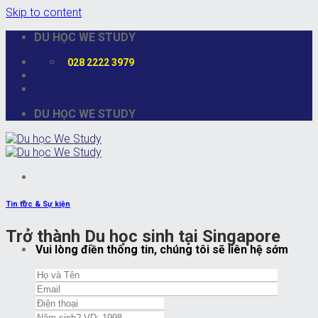
Skip to content
DU HỌC WE STUDY
028 2222 3979
DU HỌC WE STUDY
Tin tức & Sự kiện
Trở thành Du học sinh tại Singapore
Vui lòng điền thông tin, chúng tôi sẽ liên hệ sớm