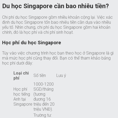
Du học Singapore cần bao nhiêu tiền?
Chi phí du học Singapore gồm nhiều khoản cộng lại. Việc xác
định du học Singapore tốn bao nhiêu tiền cần dựa vào nhiều
yếu tố. Nhìn chung, chi phí du học Singapore gồm hai khoản
chính, đó là học phí và chi phí sinh hoạt.
Học phí du học Singapore
Tùy vào việc chương trình học bạn theo học ở Singapore là gì
mà mức học phí cũng thay đổi. Bạn có thể tham khảo bảng
học phí dưới đây:
Loại chi
Số tiền
Lưu ý
phí
1000-1200
Học phí
SGD/tháng
học tiếng
(tương
Anh tại
đương 16
Singapore
triệu đến 20
triệu VNĐ).
Trường tư: