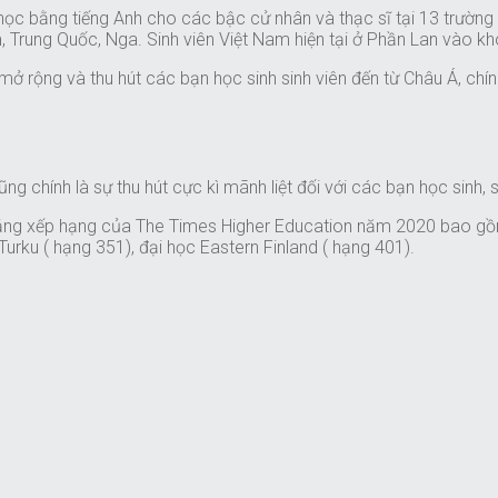
c bằng tiếng Anh cho các bậc cử nhân và thạc sĩ tại 13 trường 
am, Trung Quốc, Nga. Sinh viên Việt Nam hiện tại ở Phần Lan vào
ở rộng và thu hút các bạn học sinh sinh viên đến từ Châu Á, chí
g chính là sự thu hút cực kì mãnh liệt đối với các bạn học sinh, s
bảng xếp hạng của The Times Higher Education năm 2020 bao gồm: 
Turku ( hạng 351), đại học Eastern Finland ( hạng 401).