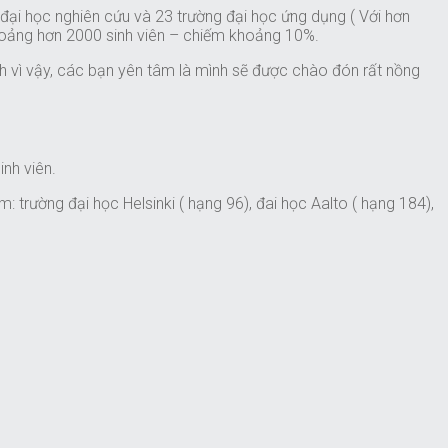
đại học nghiên cứu và 23 trường đại học ứng dụng ( Với hơn
 khoảng hơn 2000 sinh viên – chiếm khoảng 10%.
nh vì vậy, các bạn yên tâm là mình sẽ được chào đón rất nồng
inh viên.
trường đại học Helsinki ( hạng 96), đai học Aalto ( hạng 184),