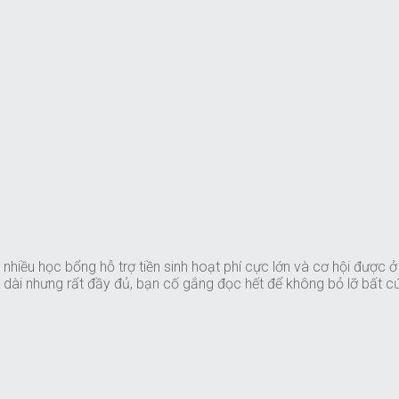
 nhiều học bổng hỗ trợ tiền sinh hoạt phí cực lớn và cơ hội được 
á dài nhưng rất đầy đủ, bạn cố gắng đọc hết để không bỏ lỡ bất 