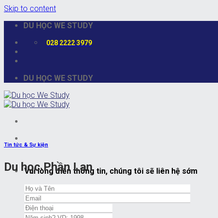
Skip to content
DU HỌC WE STUDY
028 2222 3979
DU HỌC WE STUDY
Tin tức & Sự kiện
Du học Phần Lan
Vui lòng điền thông tin, chúng tôi sẽ liên hệ sớm