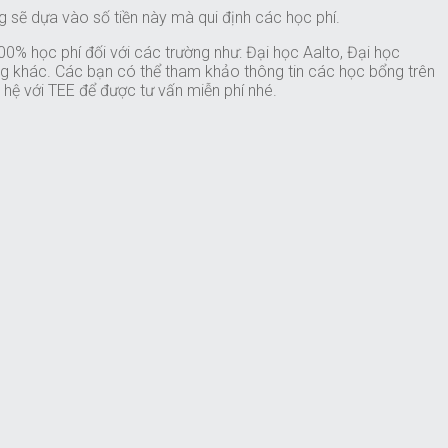
g sẽ dựa vào số tiền này mà qui định các học phí.
0% học phí đối với các trường như: Đại học Aalto, Đại học
ờng khác. Các bạn có thể tham khảo thông tin các học bổng trên
 hệ với TEE để được tư vấn miễn phí nhé.