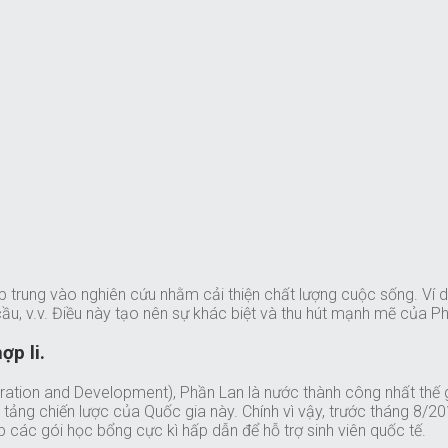
ập trung vào nghiên cứu nhằm cải thiện chất lượng cuộc sống. Ví
ầu, v.v. Điều này tạo nên sự khác biệt và thu hút mạnh mẽ của P
ợp li.
ion and Development), Phần Lan là nước thành công nhất thế gi
tảng chiến lược của Quốc gia này. Chính vì vậy, trước tháng 8/20
 các gói học bổng cực kì hấp dẫn để hỗ trợ sinh viên quốc tế.