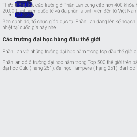
Đăng ký
Theo thống kê, các trường ở Phần Lan cung cấp hơn 400 khóa họ
20,000 sinh viên quốc tế và đa phần là sinh viên đến từ Việt N
ĐĂNGKÝ
Bên cạnh đó, tổ chức giáo dục tại Phần Lan đang lên kế hoạch m
nhiệt tại quốc gia này nhé.
Các trường đại học hàng đầu thế giới
Phần Lan với những trường đại học nằm trong top đầu thế giới cũn
Phần lan có 6 trường đại học nằm trong Top 500 thế giới trên 
đại học Oulu ( hạng 251), đại học Tampere ( hạng 251), đai học 