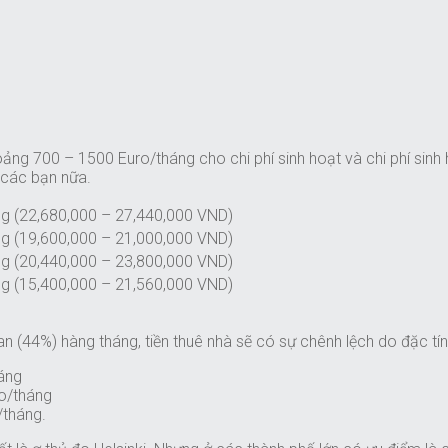
hoảng 700 – 1500 Euro/tháng cho chi phí sinh hoạt và chi phí si
 các bạn nữa.
g (22,680,000 – 27,440,000 VND)
g (19,600,000 – 21,000,000 VND)
g (20,440,000 – 23,800,000 VND)
g (15,400,000 – 21,560,000 VND)
n (44%) hàng tháng, tiền thuê nhà sẽ có sự chênh lệch do đặc tí
háng
ro/tháng
/tháng.