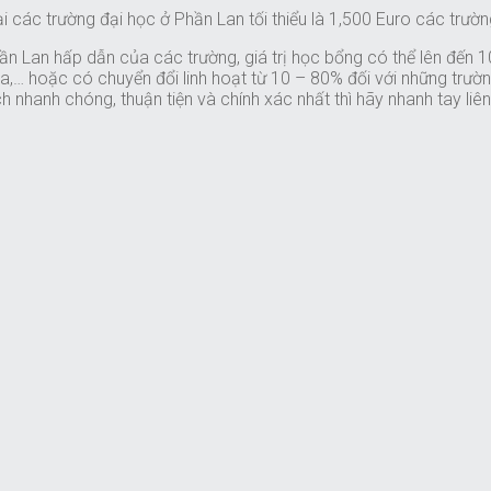
 các trường đại học ở Phần Lan tối thiểu là 1,500 Euro các trườn
 Lan hấp dẫn của các trường, giá trị học bổng có thể lên đến 10
ia,… hoặc có chuyển đổi linh hoạt từ 10 – 80% đối với những trư
 nhanh chóng, thuận tiện và chính xác nhất thì hãy nhanh tay liên