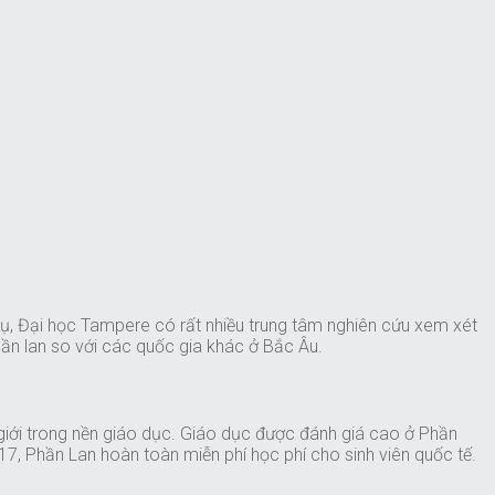
 dụ, Đại học Tampere có rất nhiều trung tâm nghiên cứu xem xét
hần lan so với các quốc gia khác ở Bắc Âu.
ới trong nền giáo dục. Giáo dục được đánh giá cao ở Phần
17, Phần Lan hoàn toàn miễn phí học phí cho sinh viên quốc tế.