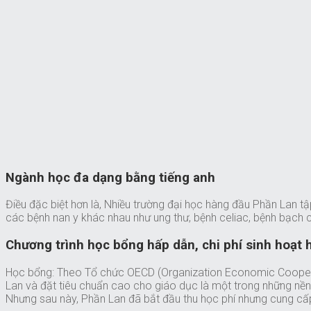
Ngành học đa dạng bằng tiếng anh
Điều đặc biệt hơn là, Nhiều trường đại học hàng đầu Phần Lan t
các bệnh nan y khác nhau như ung thư, bệnh celiac, bệnh bạch c
Chương trình học bổng hấp dẫn, chi phí sinh hoạt h
Học bổng: Theo Tổ chức OECD (Organization Economic Cooperat
Lan và đặt tiêu chuẩn cao cho giáo dục là một trong những nền 
Nhưng sau này, Phần Lan đã bắt đầu thu học phí nhưng cung cấp