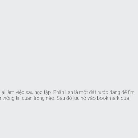
ở lại làm việc sau học tập. Phần Lan là một đất nước đáng để tìm
cứ thông tin quan trọng nào. Sau đó lưu nó vào bookmark của