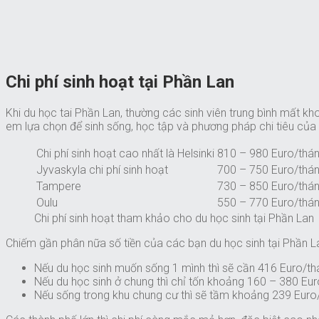
Chi phí sinh hoạt tại Phần Lan
Khi du học tai Phần Lan, thường các sinh viên trung bình mất k
em lựa chọn để sinh sống, học tập và phương pháp chi tiêu của
Chi phí sinh hoạt cao nhất là Helsinki
810 – 980 Euro/thán
Jyvaskyla chi phí sinh hoạt
700 – 750 Euro/thán
Tampere
730 – 850 Euro/thán
Oulu
550 – 770 Euro/thán
Chi phí sinh hoạt tham khảo cho du học sinh tại Phần Lan
Chiếm gần phân nữa số tiền của các bạn du học sinh tại Phần La
Nếu du học sinh muốn sống 1 mình thì sẽ cần 416 Euro/t
Nếu du học sinh ở chung thì chỉ tốn khoảng 160 – 380 Eu
Nếu sống trong khu chung cư thì sẽ tầm khoảng 239 Euro