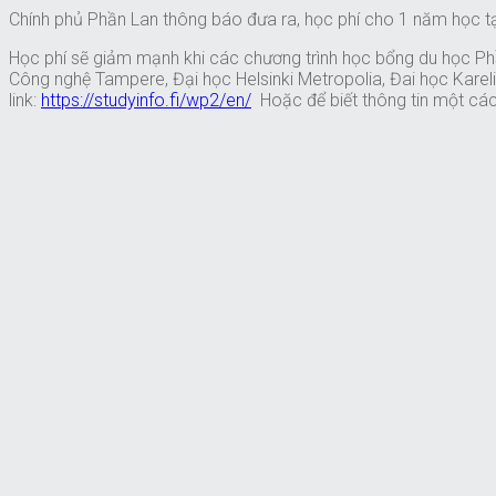
Chính phủ Phần Lan thông báo đưa ra, học phí cho 1 năm học tại
Học phí sẽ giảm mạnh khi các chương trình học bổng du học Phần
Công nghệ Tampere, Đại học Helsinki Metropolia, Đai học Karel
link:
https://studyinfo.fi/wp2/en/
Hoặc để biết thông tin một cách