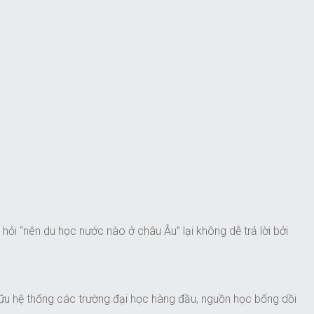
hỏi “nên du học nước nào ở châu Âu” lại không dễ trả lời bởi
hữu hệ thống các trường đại học hàng đầu, nguồn học bổng dồi