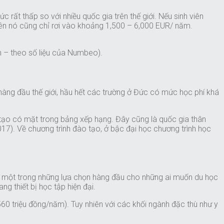
rất thấp so với nhiều quốc gia trên thế giới. Nếu sinh viên
iên nó cũng chỉ rơi vào khoảng 1,500 – 6,000 EUR/ năm.
n – theo số liệu của Numbeo).
hàng đầu thế giới, hầu hết các trường ở Đức có mức học phí khá
tạo có mặt trong bảng xếp hạng. Đây cũng là quốc gia thân
 2017). Về chương trình đào tạo, ở bậc đại học chương trình học
 là một trong những lựa chọn hàng đầu cho những ai muốn du học
ng thiết bị học tập hiện đại.
0 triệu đồng/năm). Tuy nhiên với các khối ngành đặc thù như y