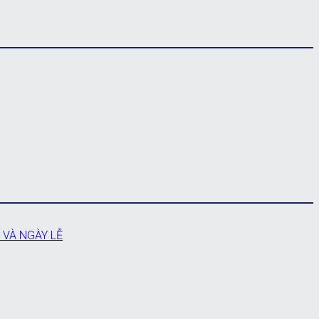
 VÀ NGÀY LỄ