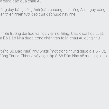
gày càng cao của châu Âu.
giảng dạy bằng tiếng Anh (các chương trình tiếng Anh ngày càng
n thiên nhiên tươi đẹp của đất nước này nhé.
hiều trường đại học và học viện nổi tiếng. Các khóa học Luật,
 của Bồ Đào Nha được công nhận trên toàn châu Âu cũng như
 tiếng Bồ Đào Nha) như Brazil (một trong những quốc gia BRIC),
Đông Timor. Chính vì vậy học tập ở Bồ Đào Nha sẽ mang lại cho