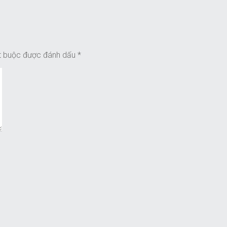
t buộc được đánh dấu
*