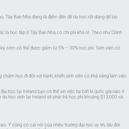
ào, Tây Ban Nha đang là điểm đến để du học rất đáng để lưu
c là học tập ở Tây Ban Nha có chi phí khá rẻ. Theo như Chính
g ký sớm có thể được giảm từ 5% – 30% học phí. Sinh viên có
g châm học đi đôi với hành, khiến sinh viên có khả năng làm việc
 học tại Ireland bạn có thể xin việc tại bất kì quốc gia nào ở
m du học sinh tại Ireland sẽ phải trả học phí khoảng $13,000 và
o. Ý cũng có cái nôi của nhiều trường đại học uy tín, lâu đời