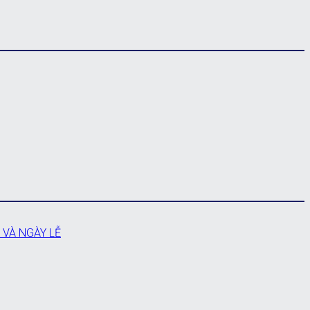
 VÀ NGÀY LỄ