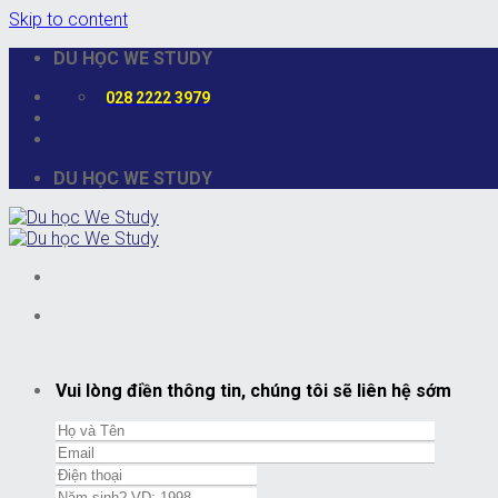
Skip to content
DU HỌC WE STUDY
028 2222 3979
DU HỌC WE STUDY
Vui lòng điền thông tin, chúng tôi sẽ liên hệ sớm