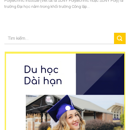
Polytechnic Institute (viết tắt là SUNY Polytechnic hoặc SUNY Poly) là
trường Đại học nằm trong khối trường Công lập...