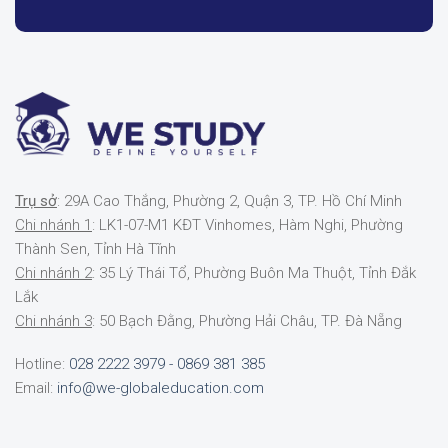
Trụ sở
: 29A Cao Thắng, Phường 2, Quận 3, TP. Hồ Chí Minh
Chi nhánh 1
: LK1-07-M1 KĐT Vinhomes, Hàm Nghi, Phường
Thành Sen, Tỉnh Hà Tĩnh
Chi nhánh 2
: 35 Lý Thái Tổ, Phường Buôn Ma Thuột, Tỉnh Đắk
Lắk
Chi nhánh 3
: 50 Bạch Đằng, Phường Hải Châu, TP. Đà Nẵng
Hotline:
028 2222 3979 - 0869 381 385
Email:
info@we-globaleducation.com