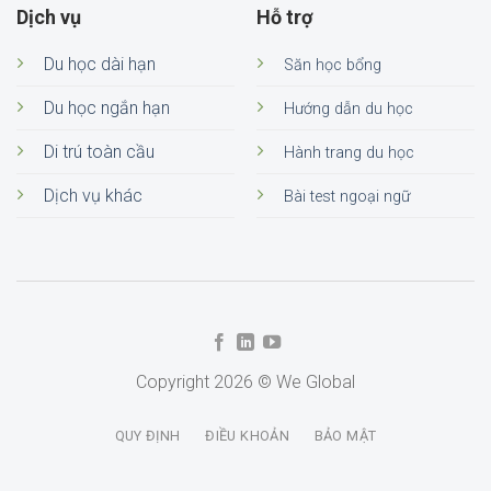
Dịch vụ
Hỗ trợ
Du học dài hạn
Săn học bổng
Du học ngắn hạn
Hướng dẫn du học
Di trú toàn cầu
Hành trang du học
Dịch vụ khác
Bài test ngoại ngữ
Copyright 2026 © We Global
QUY ĐỊNH
ĐIỀU KHOẢN
BẢO MẬT