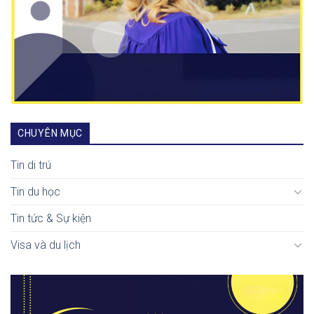
CHUYÊN MỤC
Tin di trú
Tin du học
Tin tức & Sự kiện
Visa và du lịch