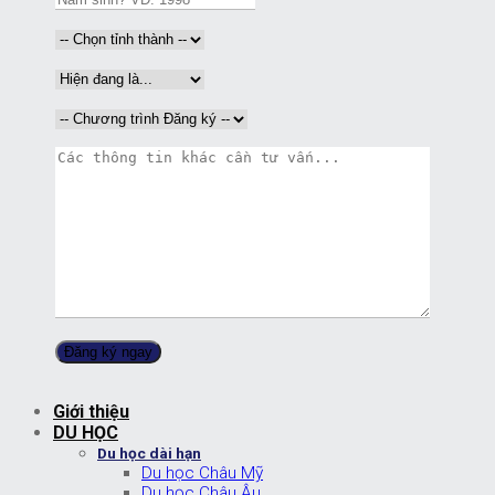
Giới thiệu
DU HỌC
Du học dài hạn
Du học Châu Mỹ
Du học Châu Âu