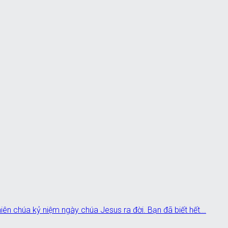
hiên chúa kỷ niệm ngày chúa Jesus ra đời. Bạn đã biết hết...