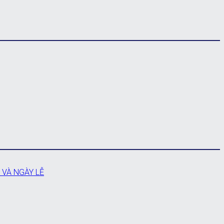
 VÀ NGÀY LỄ