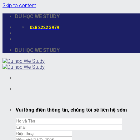
Skip to content
DU HỌC WE STUDY
028 2222 3979
DU HỌC WE STUDY
Vui lòng điền thông tin, chúng tôi sẽ liên hệ sớm