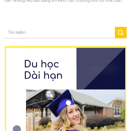
hạn. Nhưng nếu bạn đang tìm kiếm các chương trình tốt nhất, bạn...