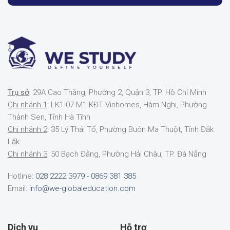
Trụ sở
: 29A Cao Thắng, Phường 2, Quận 3, TP. Hồ Chí Minh
Chi nhánh 1
: LK1-07-M1 KĐT Vinhomes, Hàm Nghi, Phường
Thành Sen, Tỉnh Hà Tĩnh
Chi nhánh 2
: 35 Lý Thái Tổ, Phường Buôn Ma Thuột, Tỉnh Đắk
Lắk
Chi nhánh 3
: 50 Bạch Đằng, Phường Hải Châu, TP. Đà Nẵng
Hotline:
028 2222 3979 - 0869 381 385
Email:
info@we-globaleducation.com
Dịch vụ
Hỗ trợ