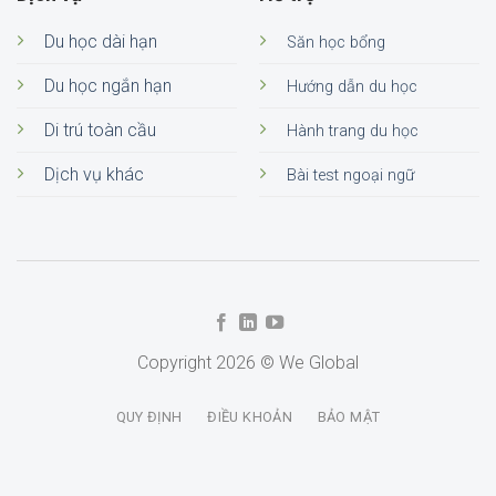
Du học dài hạn
Săn học bổng
Du học ngắn hạn
Hướng dẫn du học
Di trú toàn cầu
Hành trang du học
Dịch vụ khác
Bài test ngoại ngữ
Copyright 2026 © We Global
QUY ĐỊNH
ĐIỀU KHOẢN
BẢO MẬT