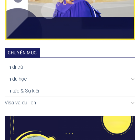
CHUYÊN MỤC
Tin di trú
Tin du học
Tin tức & Sự kiện
Visa và du lịch