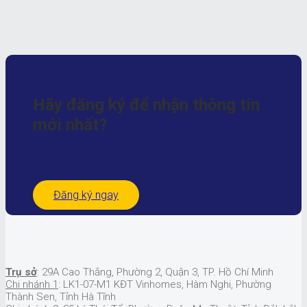
Hãy đăng ký để nhận
thông tin
mới nhất?
Đăng ký ngay
Trụ sở
: 29A Cao Thắng, Phường 2, Quận 3, TP. Hồ Chí Minh
Chi nhánh 1
: LK1-07-M1 KĐT Vinhomes, Hàm Nghi, Phường
Thành Sen, Tỉnh Hà Tĩnh