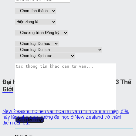
Đại Học Tại New Zealand – Đại Học Top 3 Thế
Giới
New Zealand nó nền văn hóa rất văn minh và thân thiện, điều
này làm cho các trường đại học ở New Zealand trở thành
điểm đến du...