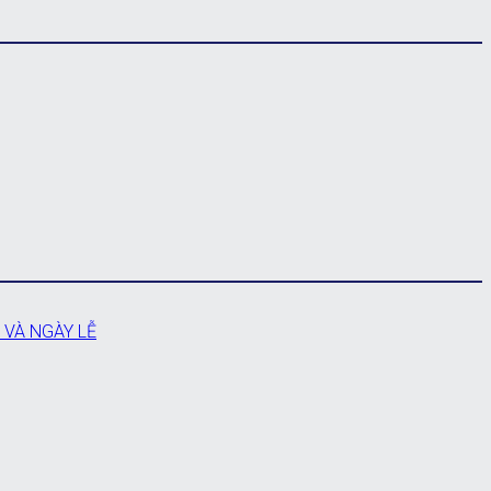
 VÀ NGÀY LỄ