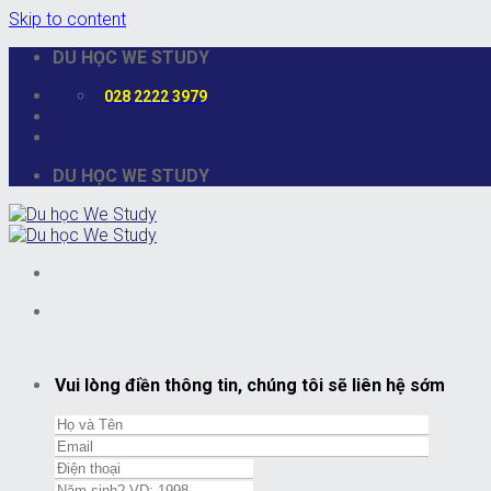
Skip to content
DU HỌC WE STUDY
028 2222 3979
DU HỌC WE STUDY
Vui lòng điền thông tin, chúng tôi sẽ liên hệ sớm