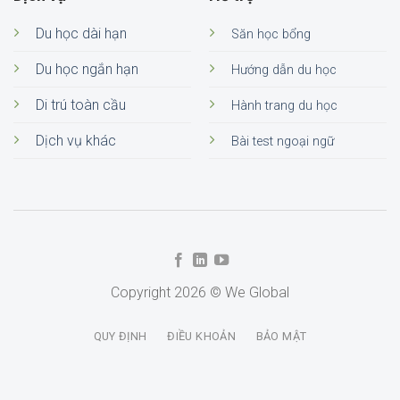
Du học dài hạn
Săn học bổng
Du học ngắn hạn
Hướng dẫn du học
Di trú toàn cầu
Hành trang du học
Dịch vụ khác
Bài test ngoại ngữ
Copyright 2026 © We Global
QUY ĐỊNH
ĐIỀU KHOẢN
BẢO MẬT