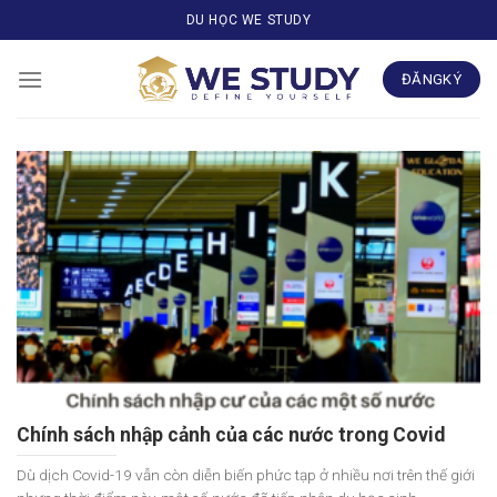
Skip
DU HỌC WE STUDY
to
content
ĐĂNGKÝ
Chính sách nhập cảnh của các nước trong Covid
Dù dịch Covid-19 vẫn còn diễn biến phức tạp ở nhiều nơi trên thế giới