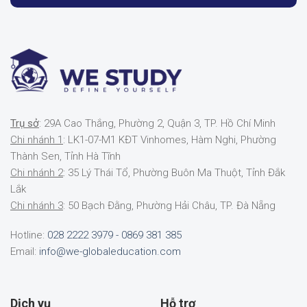
Trụ sở
: 29A Cao Thắng, Phường 2, Quận 3, TP. Hồ Chí Minh
Chi nhánh 1
: LK1-07-M1 KĐT Vinhomes, Hàm Nghi, Phường
Thành Sen, Tỉnh Hà Tĩnh
Chi nhánh 2
: 35 Lý Thái Tổ, Phường Buôn Ma Thuột, Tỉnh Đắk
Lắk
Chi nhánh 3
: 50 Bạch Đằng, Phường Hải Châu, TP. Đà Nẵng
Hotline:
028 2222 3979 - 0869 381 385
Email:
info@we-globaleducation.com
Dịch vụ
Hỗ trợ