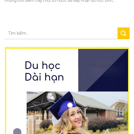
nhưng thời điểm này, một số nước đã tiếp nhận du học sinh,...