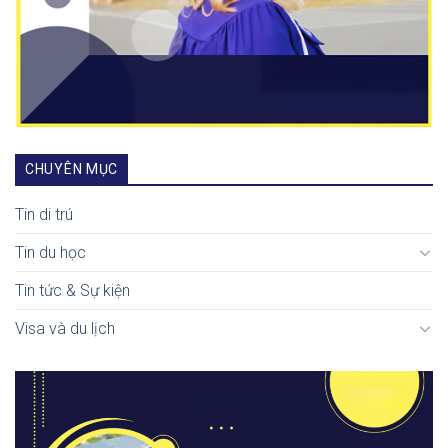
CHUYÊN MỤC
Tin di trú
Tin du học
Tin tức & Sự kiện
Visa và du lịch