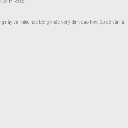
uộc thi khác.
ng này và nhiều học bổng khác với ý định cao hơn. Sự cố vấn là