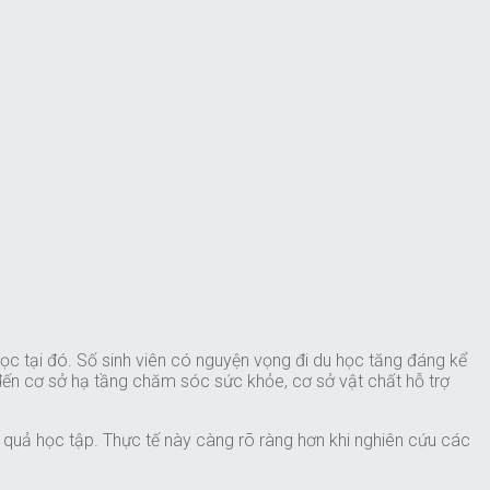
 học tại đó. Số sinh viên có nguyện vọng đi du học tăng đáng kể
đến cơ sở hạ tầng chăm sóc sức khỏe, cơ sở vật chất hỗ trợ
 quả học tập. Thực tế này càng rõ ràng hơn khi nghiên cứu các