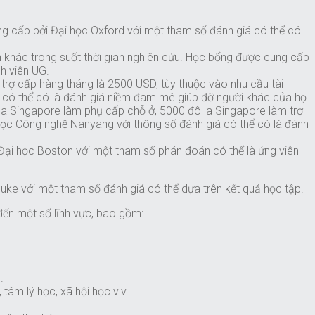
g cấp bởi Đại học Oxford với một tham số đánh giá có thể có
h khác trong suốt thời gian nghiên cứu. Học bổng được cung cấp
h viên UG.
rợ cấp hàng tháng là 2500 USD, tùy thuộc vào nhu cầu tài
á có thể có là đánh giá niềm đam mê giúp đỡ người khác của họ.
la Singapore làm phụ cấp chỗ ở, 5000 đô la Singapore làm trợ
 học Công nghệ Nanyang với thông số đánh giá có thể có là đánh
ại học Boston với một tham số phán đoán có thể là ứng viên
uke với một tham số đánh giá có thể dựa trên kết quả học tập.
đến một số lĩnh vực, bao gồm:
.
tâm lý học, xã hội học v.v.