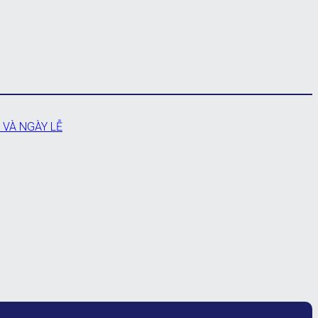
 VÀ NGÀY LỄ