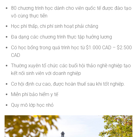
80 chương trình học dành cho viên quốc tế được đào tạo
vô cùng thực tiễn
Học phí thấp, chi phí sinh hoạt phải chăng
Đa dạng các chương trình thực tập hưởng lương
Có học bổng trong quá trình học từ $1.000 CAD – $2.500
CAD
Thường xuyên tổ chức các buổi hội thảo nghề nghiệp tạo
kết nối sinh viên với doanh nghiệp
Cơ hội định cư cao, được hoàn thuế sau khi tốt nghiệp.
Miễn phí bảo hiểm y tế
Quy mô lớp học nhỏ