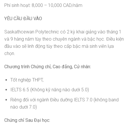
Phí sinh hoạt: 8,000 – 10,000 CAD/năm
YÊU CẦU ĐẦU VÀO
Saskathcewan Polytechnic có 2 kỳ khai giảng vào tháng 1
và 9 hàng năm tùy theo chuyên ngành và bậc học. Điều kiện
đầu vào sẽ linh động tùy theo cấp bậc mà sinh viên lựa
chọn.
Chương trình Chứng chỉ, Cao đẳng, Cử nhân:
Tốt nghiệp THPT,
IELTS 6.5 (Không kỹ năng nào dưới 5.0)
Riêng đối với ngành Điều dưỡng IELTS 7.0 (không band
nào dưới 7.0)
Chứng chỉ Sau Đại học: