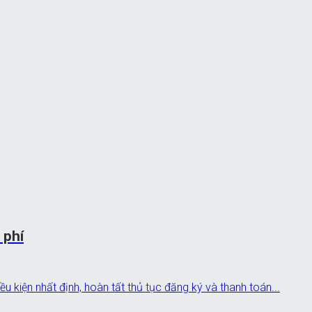
 phí
iều kiện nhất định, hoàn tất thủ tục đăng ký và thanh toán...