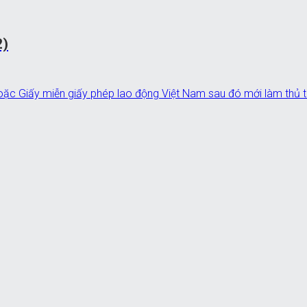
2)
ặc Giấy miễn giấy phép lao động Việt Nam sau đó mới làm thủ tụ