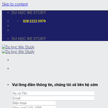
Skip to content
DU HỌC WE STUDY
028 2222 3979
DU HỌC WE STUDY
Vui lòng điền thông tin, chúng tôi sẽ liên hệ sớm