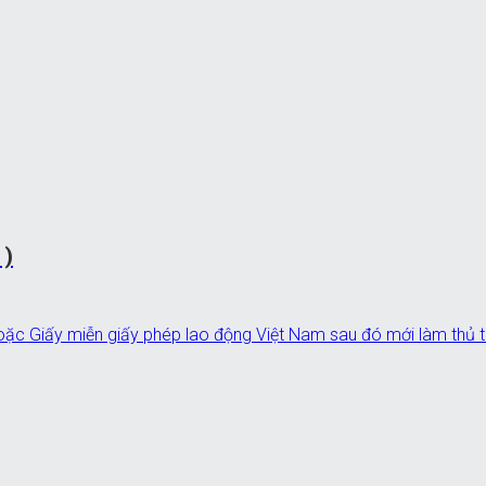
1)
ặc Giấy miễn giấy phép lao động Việt Nam sau đó mới làm thủ tụ