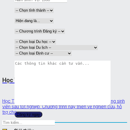
Học Thạc sỹ tại Vương quốc Anh
Học Thạc Sỹ như một sự đầu tư vào tiềm năng của riêng sinh
viên sau tốt nghiệp. Chương trình này thiên về nghiên cứu, hỗ
trợ cho...